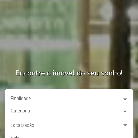
Encontre o imóvel do seu sonho!
Finalidade
Categoria
Localização